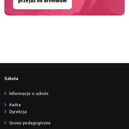
przejdź do archiwum
Szkoła
Informacje o szkole
Kadra
Dyrekcja
Grono pedagogiczne