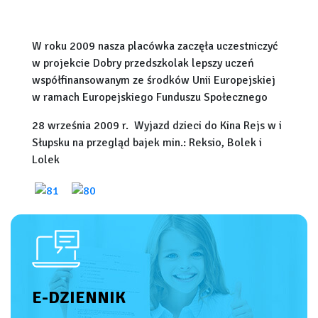
W roku 2009 nasza placówka zaczęła uczestniczyć
w projekcie Dobry przedszkolak lepszy uczeń
współfinansowanym ze środków Unii Europejskiej
w ramach Europejskiego Funduszu Społecznego
28 września 2009 r.  Wyjazd dzieci do Kina Rejs w i
Słupsku na przegląd bajek min.: Reksio, Bolek i
Lolek
E-DZIENNIK