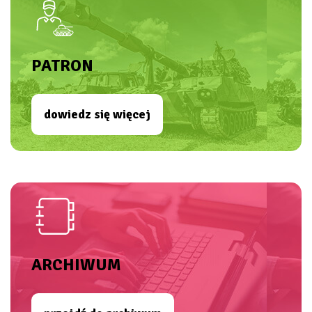
PATRON
dowiedz się więcej
ARCHIWUM