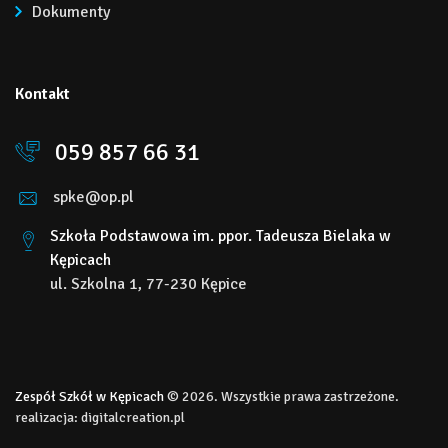
Dokumenty
Kontakt
059 857 66 31
spke@op.pl
Szkoła Podstawowa im. ppor. Tadeusza Bielaka w
Kępicach
ul. Szkolna 1, 77-230 Kępice
Zespół Szkół w Kępicach
© 2026. Wszystkie prawa zastrzeżone.
realizacja:
digitalcreation.pl