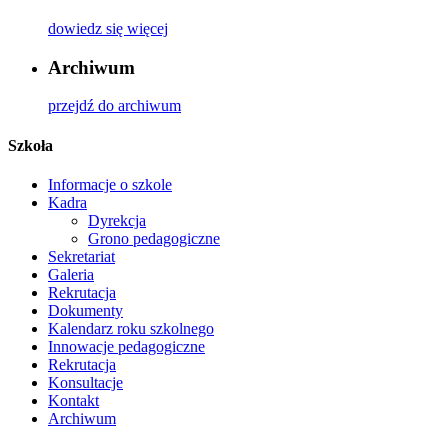
dowiedz się więcej
Archiwum
przejdź do archiwum
Szkoła
Informacje o szkole
Kadra
Dyrekcja
Grono pedagogiczne
Sekretariat
Galeria
Rekrutacja
Dokumenty
Kalendarz roku szkolnego
Innowacje pedagogiczne
Rekrutacja
Konsultacje
Kontakt
Archiwum