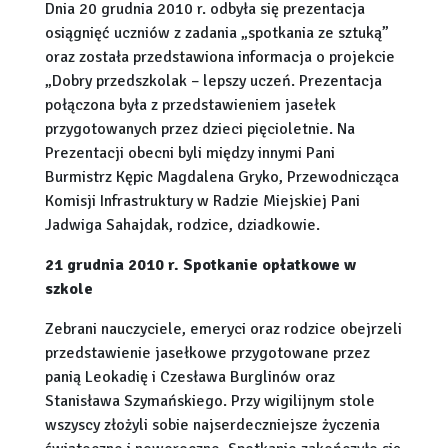
Dnia 20 grudnia 2010 r. odbyła się prezentacja
osiągnięć uczniów z zadania „spotkania ze sztuką”
oraz została przedstawiona informacja o projekcie
„Dobry przedszkolak – lepszy uczeń. Prezentacja
połączona była z przedstawieniem jasełek
przygotowanych przez dzieci pięcioletnie. Na
Prezentacji obecni byli między innymi Pani
Burmistrz Kępic Magdalena Gryko, Przewodnicząca
Komisji Infrastruktury w Radzie Miejskiej Pani
Jadwiga Sahajdak, rodzice, dziadkowie.
21 grudnia 2010 r. Spotkanie opłatkowe w
szkole
Zebrani nauczyciele, emeryci oraz rodzice obejrzeli
przedstawienie jasełkowe przygotowane przez
panią Leokadię i Czesława Burglinów oraz
Stanisława Szymańskiego. Przy wigilijnym stole
wszyscy złożyli sobie najserdeczniejsze życzenia