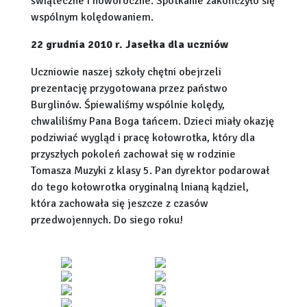
świąteczne i noworoczne. Spotkanie zakończyło się
wspólnym kolędowaniem.
22 grudnia 2010 r. Jasełka dla uczniów
Uczniowie naszej szkoły chętni obejrzeli
prezentację przygotowana przez państwo
Burglinów. Śpiewaliśmy wspólnie kolędy,
chwaliliśmy Pana Boga tańcem. Dzieci miały okazję
podziwiać wygląd i pracę kołowrotka, który dla
przyszłych pokoleń zachował się w rodzinie
Tomasza Muzyki z klasy 5. Pan dyrektor podarował
do tego kołowrotka oryginalną lnianą kądziel,
która zachowała się jeszcze z czasów
przedwojennych. Do siego roku!