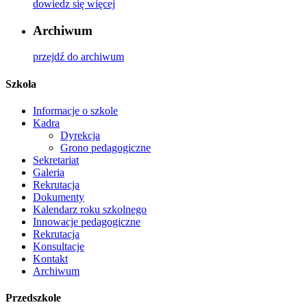
dowiedz się więcej
Archiwum
przejdź do archiwum
Szkoła
Informacje o szkole
Kadra
Dyrekcja
Grono pedagogiczne
Sekretariat
Galeria
Rekrutacja
Dokumenty
Kalendarz roku szkolnego
Innowacje pedagogiczne
Rekrutacja
Konsultacje
Kontakt
Archiwum
Przedszkole