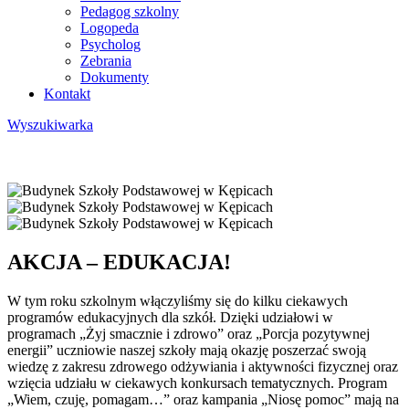
Pedagog szkolny
Logopeda
Psycholog
Zebrania
Dokumenty
Kontakt
Wyszukiwarka
AKCJA – EDUKACJA!
W tym roku szkolnym włączyliśmy się do kilku ciekawych
programów edukacyjnych dla szkół. Dzięki udziałowi w
programach „Żyj smacznie i zdrowo” oraz „Porcja pozytywnej
energii” uczniowie naszej szkoły mają okazję poszerzać swoją
wiedzę z zakresu zdrowego odżywiania i aktywności fizycznej oraz
wzięcia udziału w ciekawych konkursach tematycznych. Program
„Wiem, czuję, pomagam…” oraz kampania „Niosę pomoc” mają na