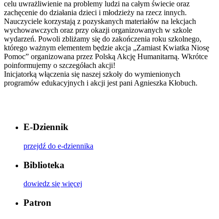
celu uwrażliwienie na problemy ludzi na całym świecie oraz
zachęcenie do działania dzieci i młodzieży na rzecz innych.
Nauczyciele korzystają z pozyskanych materiałów na lekcjach
wychowawczych oraz przy okazji organizowanych w szkole
wydarzeń. Powoli zbliżamy się do zakończenia roku szkolnego,
którego ważnym elementem będzie akcja „Zamiast Kwiatka Niosę
Pomoc” organizowana przez Polską Akcję Humanitarną. Wkrótce
poinformujemy o szczegółach akcji!
Inicjatorką włączenia się naszej szkoły do wymienionych
programów edukacyjnych i akcji jest pani Agnieszka Kłobuch.
E-Dziennik
przejdź do e-dziennika
Biblioteka
dowiedz się więcej
Patron