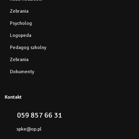
Zebrania
Psycholog
Logopeda
Pedagog szkolny
Zebrania
Dokumenty
Kontakt
059 857 66 31
spke@op.pl