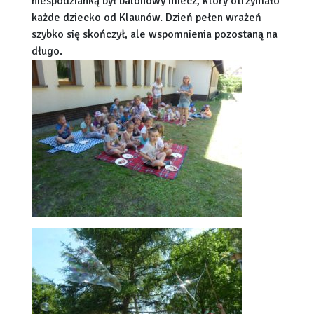
niespodzianką był balonowy miecz, który otrzymało
każde dziecko od Klaunów. Dzień pełen wrażeń
szybko się skończył, ale wspomnienia pozostaną na
długo.