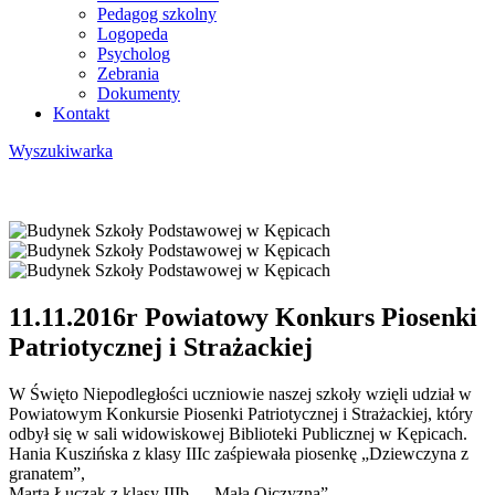
Pedagog szkolny
Logopeda
Psycholog
Zebrania
Dokumenty
Kontakt
Wyszukiwarka
11.11.2016r Powiatowy Konkurs Piosenki
Patriotycznej i Strażackiej
W Święto Niepodległości uczniowie naszej szkoły wzięli udział w
Powiatowym Konkursie Piosenki Patriotycznej i Strażackiej, który
odbył się w sali widowiskowej Biblioteki Publicznej w Kępicach.
Hania Kuszińska z klasy IIIc zaśpiewała piosenkę „Dziewczyna z
granatem”,
Marta Łuczak z klasy IIIb – „Mała Ojczyzna”,