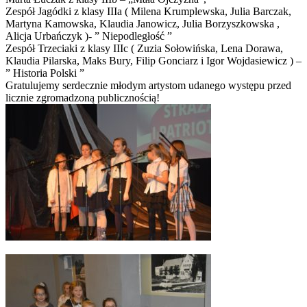
Zespół Jagódki z klasy IIIa ( Milena Krumplewska, Julia Barczak,
Martyna Kamowska, Klaudia Janowicz, Julia Borzyszkowska ,
Alicja Urbańczyk )- ” Niepodległość ”
Zespół Trzeciaki z klasy IIIc ( Zuzia Sołowińska, Lena Dorawa,
Klaudia Pilarska, Maks Bury, Filip Gonciarz i Igor Wojdasiewicz ) –
” Historia Polski ”
Gratulujemy serdecznie młodym artystom udanego występu przed
licznie zgromadzoną publicznością!