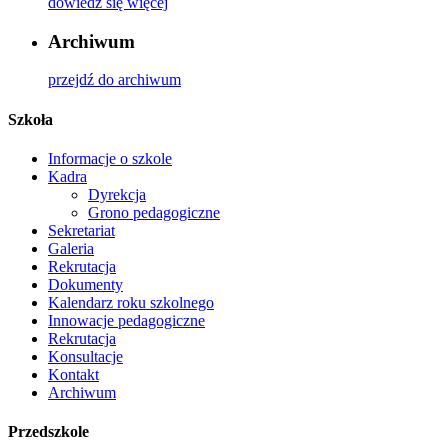
dowiedz się więcej
Archiwum
przejdź do archiwum
Szkoła
Informacje o szkole
Kadra
Dyrekcja
Grono pedagogiczne
Sekretariat
Galeria
Rekrutacja
Dokumenty
Kalendarz roku szkolnego
Innowacje pedagogiczne
Rekrutacja
Konsultacje
Kontakt
Archiwum
Przedszkole